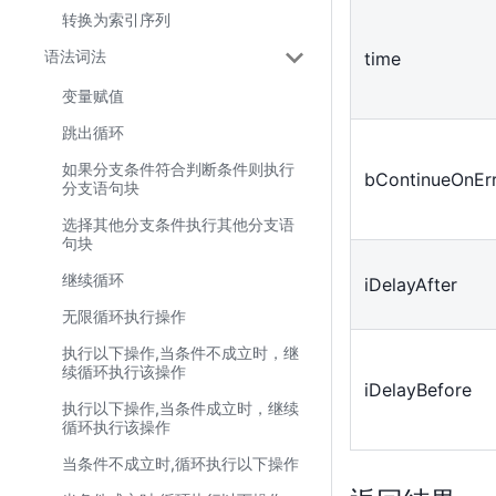
转换为索引序列
语法词法
time
变量赋值
跳出循环
如果分支条件符合判断条件则执行
bContinueOnEr
分支语句块
选择其他分支条件执行其他分支语
句块
继续循环
iDelayAfter
无限循环执行操作
执行以下操作,当条件不成立时，继
续循环执行该操作
iDelayBefore
执行以下操作,当条件成立时，继续
循环执行该操作
当条件不成立时,循环执行以下操作