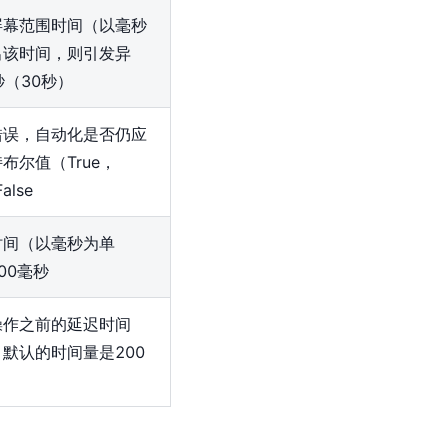
屏幕范围时间（以毫秒
出该时间，则引发异
秒（30秒）
错误，自动化是否仍应
布尔值（True，
alse
时间（以毫秒为单
00毫秒
操作之前的延迟时间
默认的时间量是200