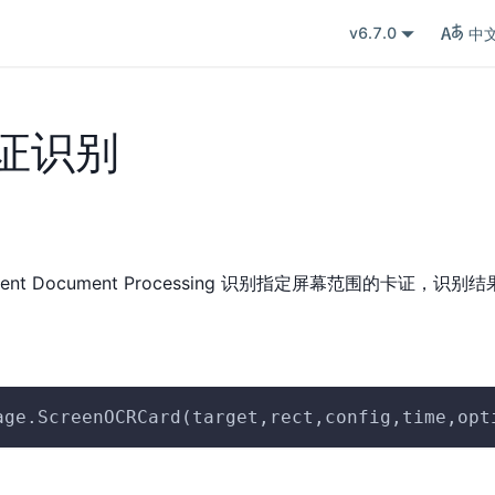
v6.7.0
中
证识别
elligent Document Processing 识别指定屏幕范围的卡证，识
age.ScreenOCRCard(target,rect,config,time,opt