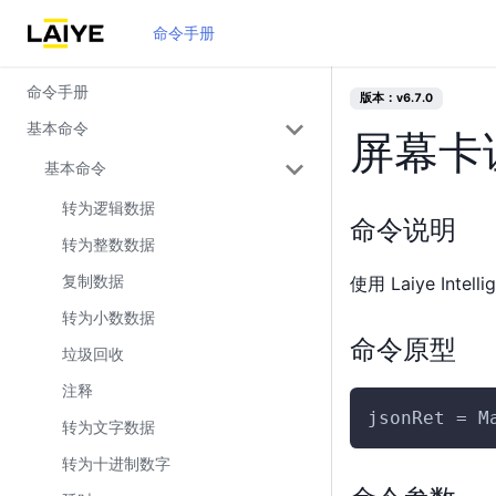
命令手册
命令手册
版本：v6.7.0
基本命令
屏幕卡
基本命令
转为逻辑数据
命令说明
转为整数数据
复制数据
使用 Laiye Int
转为小数数据
命令原型
垃圾回收
注释
jsonRet = M
转为文字数据
转为十进制数字