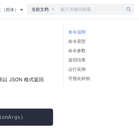
当前文档
文（简体）
命令说明
命令原型
命令参数
返回结果
运行实例
可视化样例
别结果以 JSON 格式返回
ionArgs)