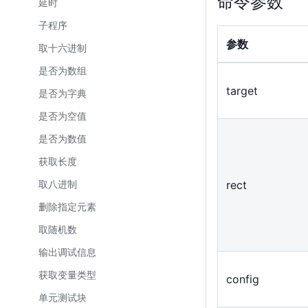
命令参数
延时
子程序
参数
取十六进制
是否为数组
target
是否为字典
是否为空值
是否为数值
获取长度
rect
取八进制
删除指定元素
取随机数
输出调试信息
获取变量类型
config
单元测试块