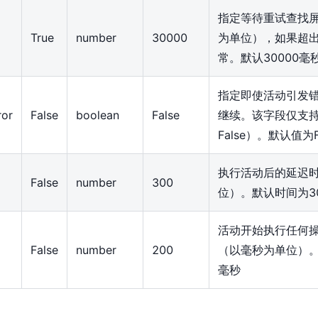
指定等待重试查找
True
number
30000
为单位），如果超
常。默认30000毫
指定即使活动引发
ror
False
boolean
False
继续。该字段仅支持
False）。默认值为F
执行活动后的延迟
False
number
300
位）。默认时间为3
活动开始执行任何
False
number
200
（以毫秒为单位）。
毫秒