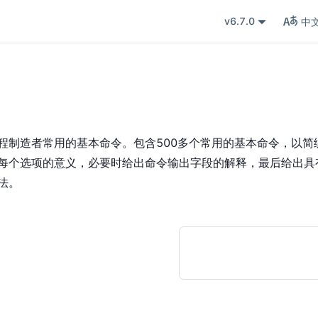
v6.7.0
中
程制造者常用的基本命令。包含500多个常用的基本命令，以简
每个选项的意义，必要时给出命令输出字段的解释，最后给出具
法。