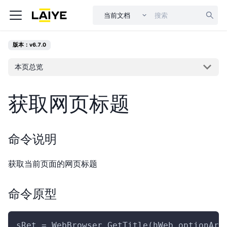
当前文档
版本：v6.7.0
本页总览
获取网页标题
命令说明
获取当前页面的网页标题
命令原型
sRet = WebBrowser.GetTitle(hWeb,optionArg