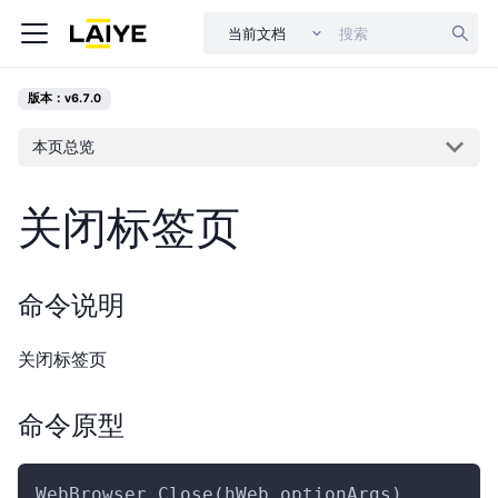
当前文档
版本：v6.7.0
本页总览
关闭标签页
命令说明
关闭标签页
命令原型
WebBrowser.Close(hWeb,optionArgs)