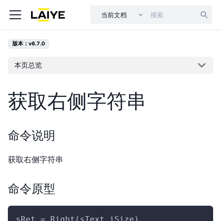
当前文档
版本：v6.7.0
本页总览
获取右侧字符串
命令说明
获取右侧字符串
命令原型
sRet = Right(sText,iSize)