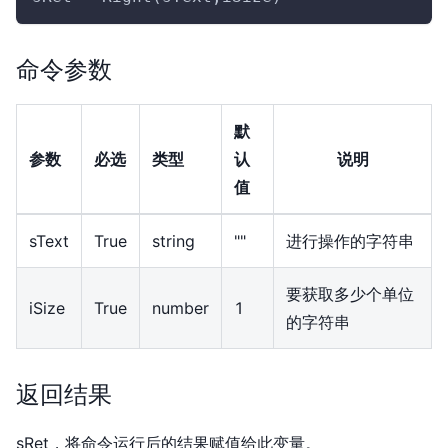
命令参数
默
参数
必选
类型
认
说明
值
sText
True
string
""
进行操作的字符串
要获取多少个单位
iSize
True
number
1
的字符串
返回结果
sRet，将命令运行后的结果赋值给此变量。