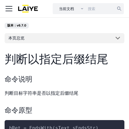
当前文档
版本：v6.7.0
本页总览
判断以指定后缀结尾
命令说明
判断目标字符串是否以指定后缀结尾
命令原型
bRet = EndsWith(sText,sEndsStr)