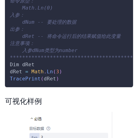
命令原型：
    Math.Ln(0)
入参：
    dNum -- 要处理的数据
出参：
    dRet -- 将命令运行后的结果赋值给此变量
注意事项：
    入参dNum类型为number
*****************************************
Dim
 dRet
dRet 
=
Math
.
Ln
(
3
)
TracePrint
(
dRet
)
可视化样例