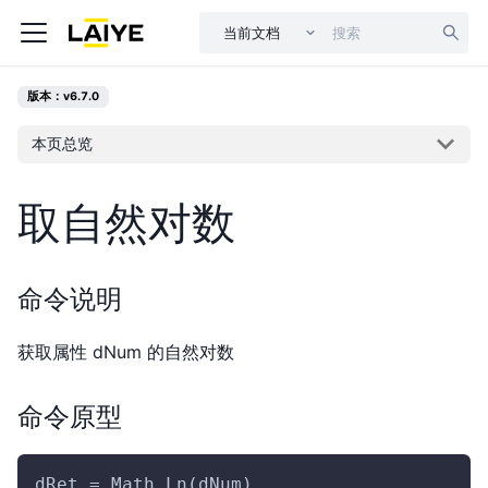
当前文档
版本：v6.7.0
本页总览
取自然对数
命令说明
获取属性 dNum 的自然对数
命令原型
dRet = Math.Ln(dNum)