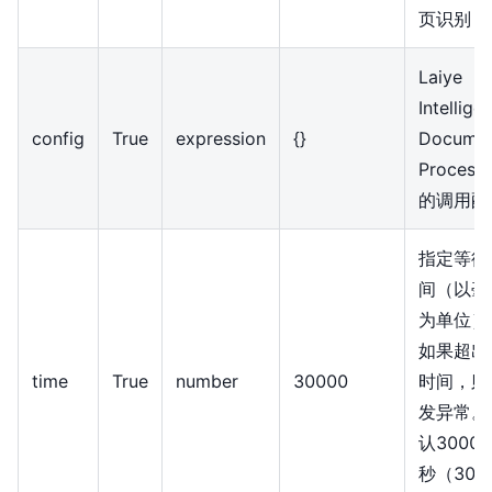
页识别
Laiye
Intellige
config
True
expression
{
}
Docume
Processi
的调用配
指定等待
间（以毫
为单位）
如果超出
time
True
number
30000
时间，则
发异常。
认3000
秒（30