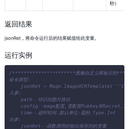
秒）
返回结果
jsonRet，将命令运行后的结果赋值给此变量。
运行实例
/**********************图像自定义模板识别*****
命令原型:
    jsonRet = Mage.ImageOCRTemplate('''C:
入参:
    path--待识别图片路径
    config--mage配置,需配置Pubkey和Secret.Ty
    time--超时时间.默认单位:毫秒.Type:Int
出参:
    jsonRet--函数调用的输出保存到的变量