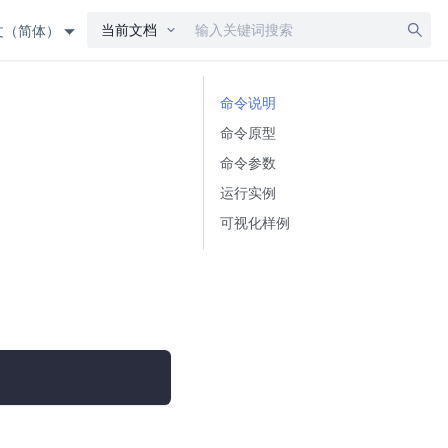
当前文档
文（简体）
命令说明
命令原型
命令参数
运行实例
可视化样例