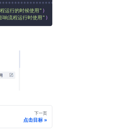
************************/
程运行的时候使用"
)
不影响流程运行时使用"
)
下一页
点击目标