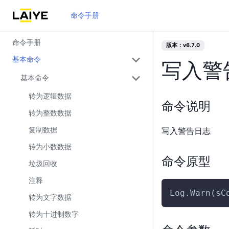
命令手册
命令手册
版本：v6.7.0
基本命令
写入警
基本命令
转为逻辑数据
命令说明
转为整数数据
复制数据
写入警告日志
转为小数数据
命令原型
垃圾回收
注释
Log.Warn(sC
转为文字数据
转为十进制数字