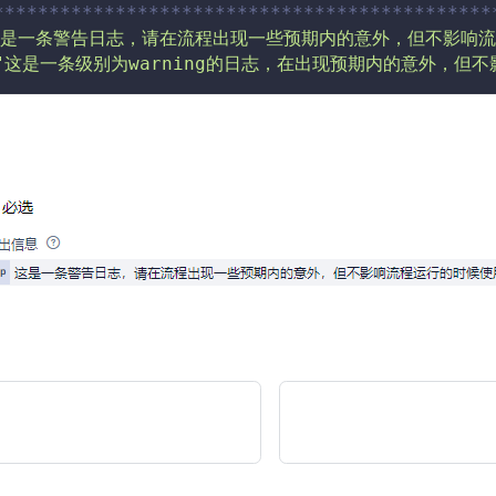
*********************************************
这是一条警告日志，请在流程出现一些预期内的意外，但不影响流
"这是一条级别为warning的日志，在出现预期内的意外，但