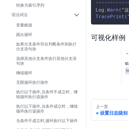
***********
转换为索引序列
Log
.
Warn
(
"
语法词法
TracePrint
(
变量赋值
跳出循环
可视化样例
如果分支条件符合判断条件则执行
分支语句块
选择其他分支条件执行其他分支语
句块
继续循环
无限循环执行操作
执行以下操作,当条件不成立时，继
续循环执行该操作
执行以下操作,当条件成立时，继续
上一页
循环执行该操作
设置日志级别
当条件不成立时,循环执行以下操作