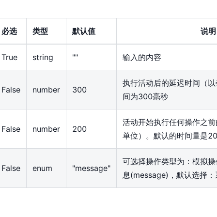
必选
类型
默认值
说明
True
string
""
输入的内容
执行活动后的延迟时间（以
False
number
300
间为300毫秒
活动开始执行任何操作之前
False
number
200
单位）。默认的时间量是20
可选择操作类型为：模拟操作(s
False
enum
"message"
息(message)，默认选择：