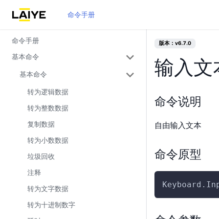
命令手册
命令手册
版本：v6.7.0
基本命令
输入文
基本命令
转为逻辑数据
命令说明
转为整数数据
复制数据
自由输入文本
转为小数数据
命令原型
垃圾回收
注释
Keyboard.In
转为文字数据
转为十进制数字