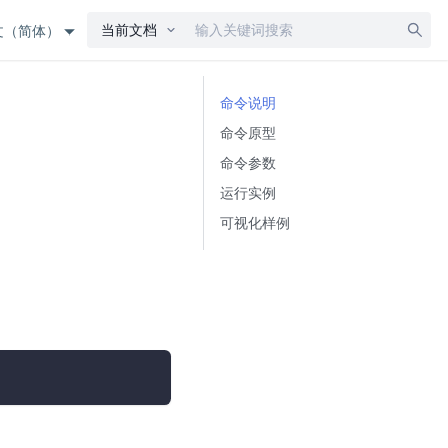
当前文档
文（简体）
命令说明
命令原型
命令参数
运行实例
可视化样例