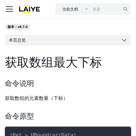
当前文档
版本：v6.7.0
本页总览
获取数组最大下标
命令说明
获取数组的元素数量（下标）
命令原型
iRet = UBound(arrData)