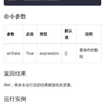
命令参数
默认
参数
必选
类型
说明
值
要操作的数
arrData
True
expression
[]
组
返回结果
iRet，将命令运行后的结果赋值给此变量。
运行实例