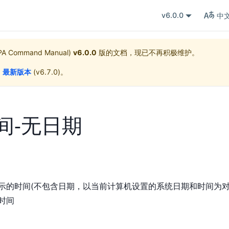
v6.0.0
中
 Command Manual)
v6.0.0
版的文档，现已不再积极维护。
阅
最新版本
(
v6.7.0
)。
间-无日期
示的时间(不包含日期，以当前计算机设置的系统日期和时间为对
时间