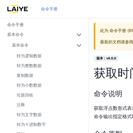
命令手册
命令手册
此为
命令手册 (RPA
基本命令
最新的文档请参
基本命令
转为逻辑数据
版本：v6.0.0
转为整数数据
获取时
复制数据
转为小数数据
命令说明
垃圾回收
注释
获取浮点数形式表
转为文字数据
命令输出指定格式
转为十进制数字