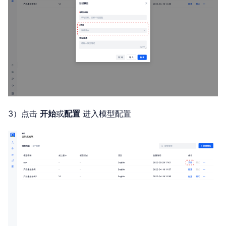
3）点击
开始
或
配置
进入模型配置