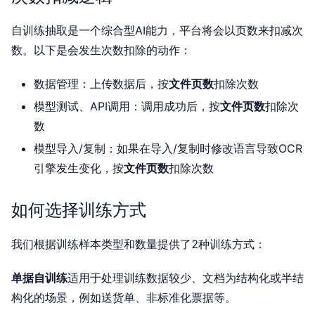
自训练抽取是一个综合型AI能力，平台将会以页数来扣减次
数。以下是会发生次数扣除的动作：
数据管理：上传数据后，按
文件页数
扣除次数
模型测试、API调用：调用成功后，按
文件页数
扣除次
数
模型导入/复制：如果在导入/复制时修改语言导致OCR
引擎发生变化，按
文件页数
扣除次数
如何选择训练方式
我们根据训练样本类型和数量提供了2种训练方式：
单据自训练
适用于处理训练数据较少、文档为结构化或半结
构化的场景，例如送货单、非标准化票据等。