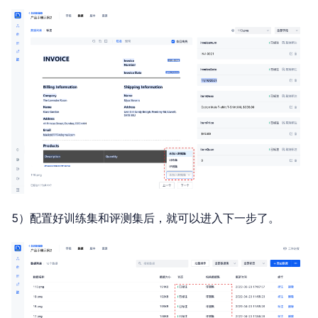
5）配置好训练集和评测集后，就可以进入下一步了。