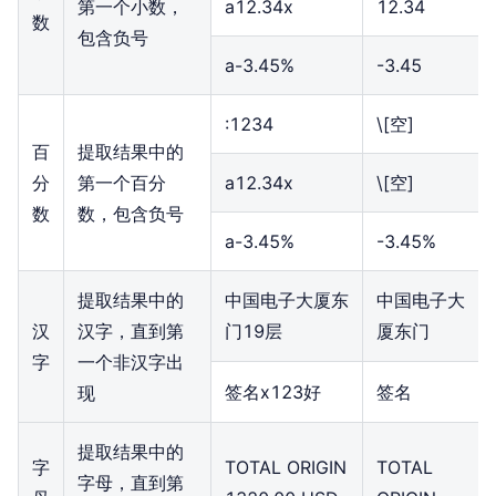
第一个小数，
a12.34x
12.34
数
包含负号
a-3.45%
-3.45
:1234
\[空]
百
提取结果中的
分
第一个百分
a12.34x
\[空]
数
数，包含负号
a-3.45%
-3.45%
提取结果中的
中国电子大厦东
中国电子大
汉
汉字，直到第
门19层
厦东门
字
一个非汉字出
签名x123好
签名
现
提取结果中的
字
TOTAL ORIGIN
TOTAL
字母，直到第