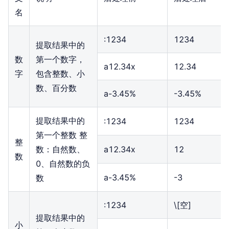
名
:1234
1234
提取结果中的
数
第一个数字，
a12.34x
12.34
字
包含整数、小
数、百分数
a-3.45%
-3.45%
提取结果中的
:1234
1234
第一个整数 整
整
数：自然数、
a12.34x
12
数
0、自然数的负
a-3.45%
-3
数
:1234
\[空]
提取结果中的
小