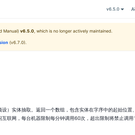
v6.5.0
 Manual)
v6.5.0
, which is no longer actively maintained.
rsion
(
v6.7.0
).
预设）实体抽取。返回一个数组，包含实体在字序中的起始位置
互联网，每台机器限制每分钟调用60次，超出限制将禁止调用1