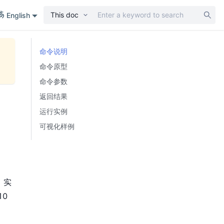
This doc
English
命令说明
命令原型
命令参数
返回结果
运行实例
可视化样例
、实
0