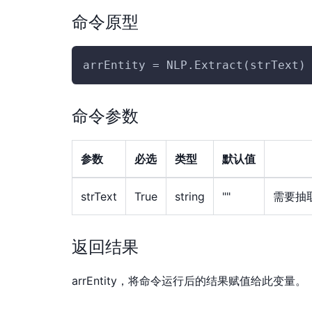
命令原型
arrEntity = NLP.Extract(strText)
命令参数
参数
必选
类型
默认值
strText
True
string
""
需要抽
返回结果
arrEntity，将命令运行后的结果赋值给此变量。