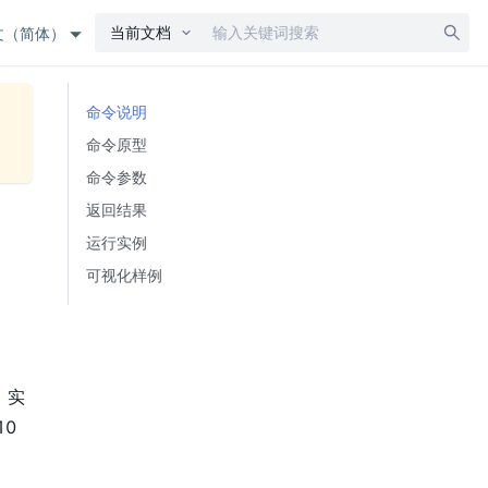
当前文档
文（简体）
命令说明
命令原型
命令参数
返回结果
运行实例
可视化样例
、实
0