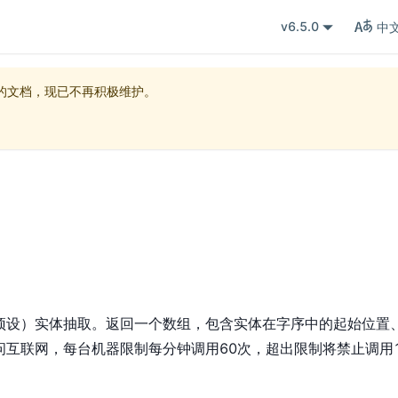
v6.5.0
中
的文档，现已不再积极维护。
预设）实体抽取。返回一个数组，包含实体在字序中的起始位置
互联网，每台机器限制每分钟调用60次，超出限制将禁止调用1