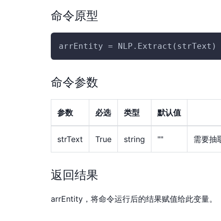
命令原型
arrEntity = NLP.Extract(strText)
命令参数
参数
必选
类型
默认值
strText
True
string
""
需要抽
返回结果
arrEntity，将命令运行后的结果赋值给此变量。