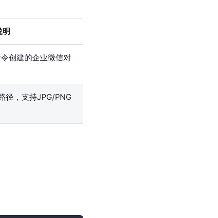
说明
te命令创建的企业微信对
径，支持JPG/PNG