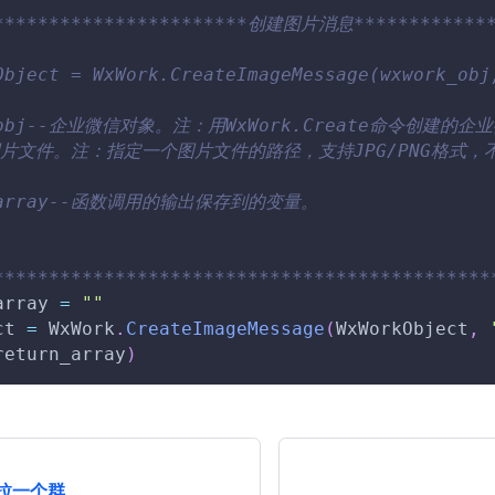
***********************创建图片消息*************
Object = WxWork.CreateImageMessage(wxwork_obj
k_obj--企业微信对象。注：用WxWork.Create命令创建的企
--图片文件。注：指定一个图片文件的路径，支持JPG/PNG格式，不
n_array--函数调用的输出保存到的变量。
*********************************************
array 
=
""
ct
=
WxWork
.
CreateImageMessage
(
WxWorkObject
,
return_array
)
拉一个群