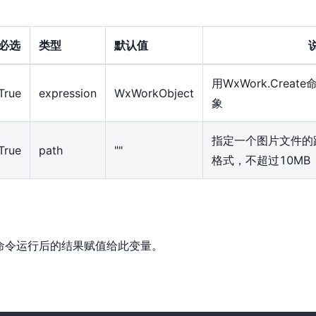
必选
类型
默认值
用WxWork.Crea
True
expression
WxWorkObject
象
指定一个图片文件的路
True
path
""
格式，不超过10MB
ay，将命令运行后的结果赋值给此变量。