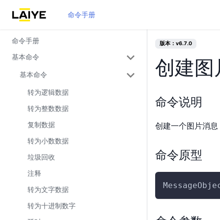
命令手册
命令手册
版本：v6.7.0
基本命令
创建图
基本命令
转为逻辑数据
命令说明
转为整数数据
复制数据
创建一个图片消息
转为小数数据
命令原型
垃圾回收
注释
MessageObje
转为文字数据
转为十进制数字