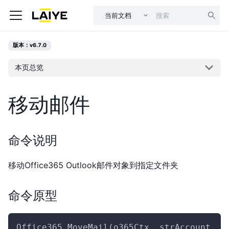
当前文档
版本：v6.7.0
本页总览
移动邮件
命令说明
移动Office365 Outlook邮件对象到指定文件夹
命令原型
Office365.MoveMail(o365Ctx ,strAccount ,o