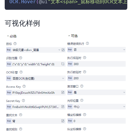
OCR
.
Hover
(
@ui
"文本<span>_鼠标移动到OCR文本上"
可视化样例