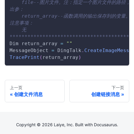
    file--图片文件。注：指定一个图片文件的路径，图片
出参：
    return_array--函数调用的输出保存到的变量。
注意事项：
    无
*****************************************
Dim
 return_array 
=
""
MessageObject
=
DingTalk
.
CreateImageMessa
TracePrint
(
return_array
)
上一页
下一页
创建文件消息
创建链接消息
Copyright © 2026 Laiye, Inc. Built with Docusaurus.