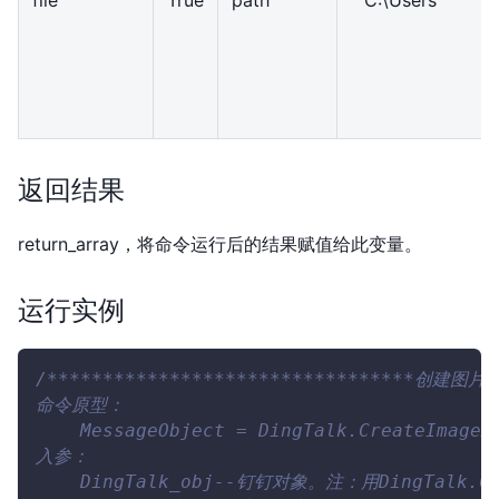
返回结果
return_array，将命令运行后的结果赋值给此变量。
运行实例
/*********************************创建图片消
命令原型：
    MessageObject = DingTalk.CreateImageM
入参：
    DingTalk_obj--钉钉对象。注：用DingTalk