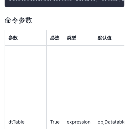
命令参数
参数
必选
类型
默认值
dtTable
True
expression
objDatatable