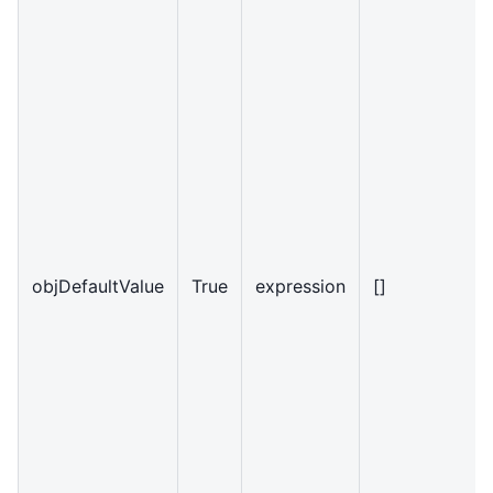
objDefaultValue
True
expression
[]