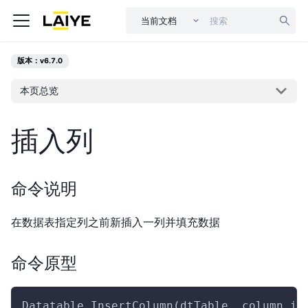
当前文档
版本：v6.7.0
本页总览
插入列
命令说明
在数据表指定列之前新插入一列并填充数据
命令原型
Datatable.InsertColumn(dtTable, column,in